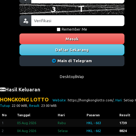
Remember Me
Masuk
Daftar Sekarang
Main di Telegram
Desktop
Wap
Hasil Keluaran
HONGKONG LOTTO
Website:
https://hongkonglotto.com/
, Hari:
Setiap 
Tutup:
22:00 WIB
, Result:
23:00 WIB
No
Tanggal
Hari
Pasaran
Result
1
05 Aug 2026
Rabu
HKL - 663
1739
2
04 Aug 2026
Selasa
HKL - 662
8824